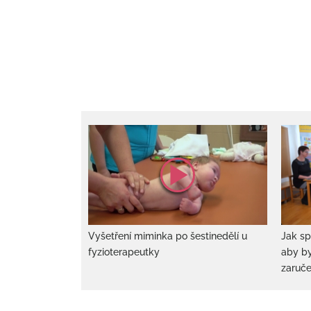
Vyšetření miminka po šestinedělí u
Jak sp
fyzioterapeutky
aby by
zaruč