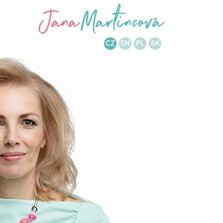
CZ
EN
PL
SK