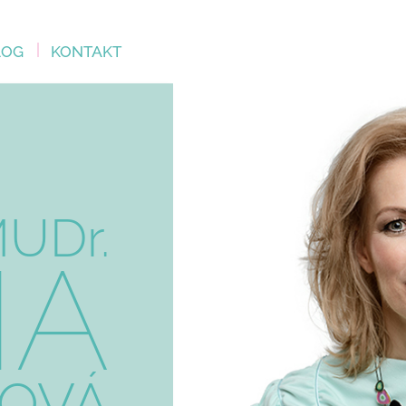
LOG
KONTAKT
UDr.
NA
OVÁ